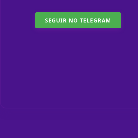
SEGUIR NO TELEGRAM