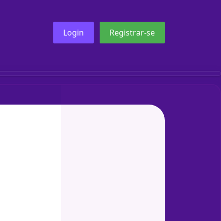
Login
Registrar-se