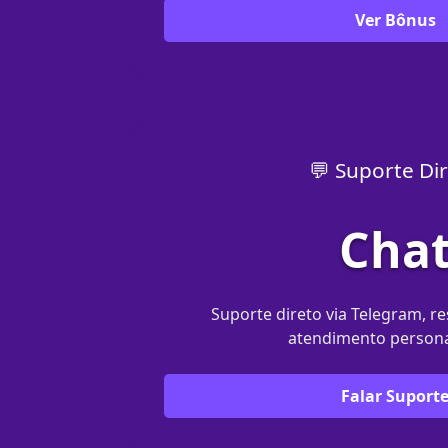
Ver Bônus
💬 Suporte Di
Cha
Suporte direto via Telegram, r
atendimento persona
Falar Suport