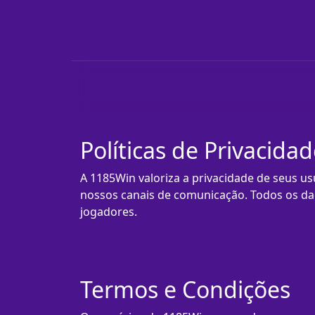
Políticas de Privacida
A 1185Win valoriza a privacidade de seus u
nossos canais de comunicação. Todos os dad
jogadores.
Termos e Condições