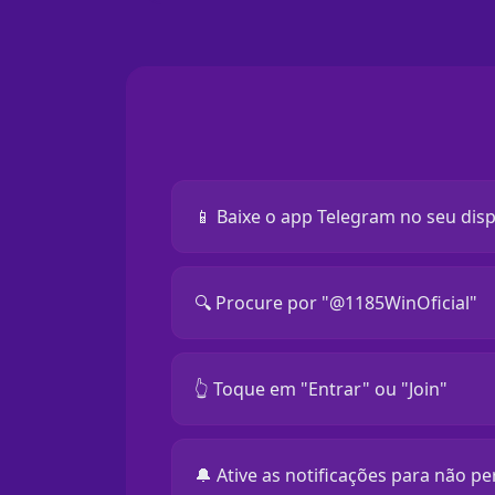
📱 Baixe o app Telegram no seu disp
🔍 Procure por "@1185WinOficial"
👆 Toque em "Entrar" ou "Join"
🔔 Ative as notificações para não p