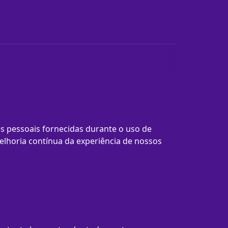
s pessoais fornecidas durante o uso de
elhoria contínua da experiência de nossos