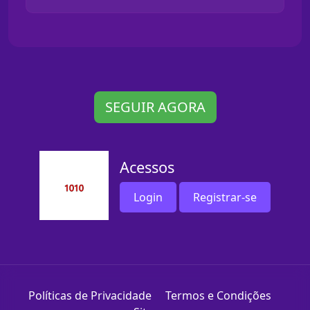
SEGUIR AGORA
Acessos
Login
Registrar-se
Políticas de Privacidade
Termos e Condições