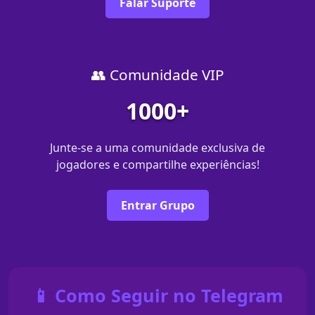
Falar Suporte
👥 Comunidade VIP
1000+
Junte-se a uma comunidade exclusiva de
jogadores e compartilhe experiências!
Entrar Grupo
📱 Como Seguir no Telegram